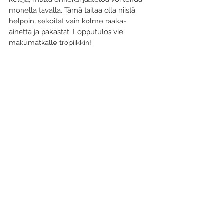
monella tavalla. Tämä taitaa olla niistä 
helpoin, sekoitat vain kolme raaka-
ainetta ja pakastat. Lopputulos vie 
makumatkalle tropiikkin!