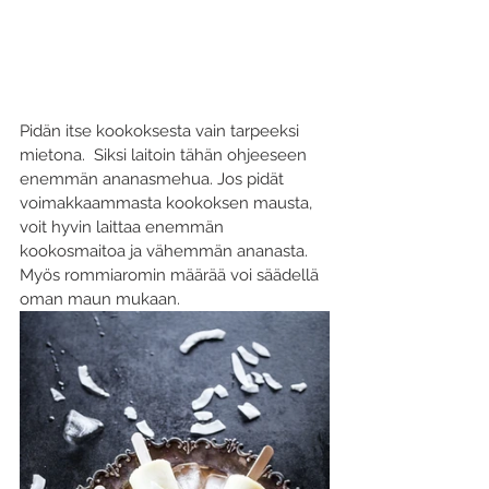
Pidän itse kookoksesta vain tarpeeksi 
mietona.  Siksi laitoin tähän ohjeeseen 
enemmän ananasmehua. Jos pidät 
voimakkaammasta kookoksen mausta, 
voit hyvin laittaa enemmän 
kookosmaitoa ja vähemmän ananasta. 
Myös rommiaromin määrää voi säädellä 
oman maun mukaan.