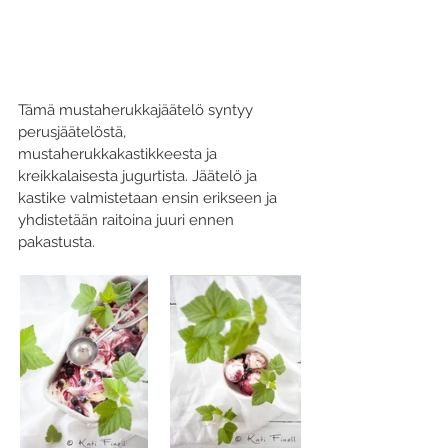
Tämä mustaherukkajäätelö syntyy 
perusjäätelöstä, 
mustaherukkakastikkeesta ja 
kreikkalaisesta jugurtista. Jäätelö ja 
kastike valmistetaan ensin erikseen ja 
yhdistetään raitoina juuri ennen 
pakastusta. 