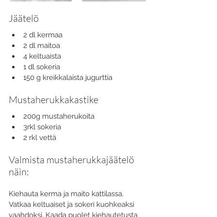
Jäätelö
2 dl kermaa
2 dl maitoa
4 keltuaista
1 dl sokeria
150 g kreikkalaista jugurttia
Mustaherukkakastike
200g mustaherukoita
3rkl sokeria
2 rkl vettä
Valmista mustaherukkajäätelö 
näin:
Kiehauta kerma ja maito kattilassa. 
Vatkaa keltuaiset ja sokeri kuohkeaksi 
vaahdoksi. Kaada puolet kiehautetusta 